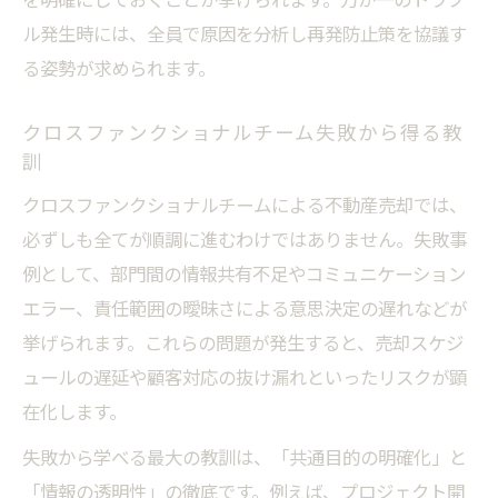
ル発生時には、全員で原因を分析し再発防止策を協議す
る姿勢が求められます。
クロスファンクショナルチーム失敗から得る教
訓
クロスファンクショナルチームによる不動産売却では、
必ずしも全てが順調に進むわけではありません。失敗事
例として、部門間の情報共有不足やコミュニケーション
エラー、責任範囲の曖昧さによる意思決定の遅れなどが
挙げられます。これらの問題が発生すると、売却スケジ
ュールの遅延や顧客対応の抜け漏れといったリスクが顕
在化します。
失敗から学べる最大の教訓は、「共通目的の明確化」と
「情報の透明性」の徹底です。例えば、プロジェクト開