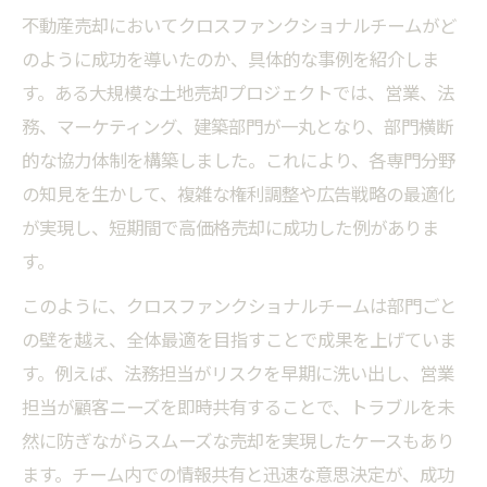
不動産売却においてクロスファンクショナルチームがど
のように成功を導いたのか、具体的な事例を紹介しま
す。ある大規模な土地売却プロジェクトでは、営業、法
務、マーケティング、建築部門が一丸となり、部門横断
的な協力体制を構築しました。これにより、各専門分野
の知見を生かして、複雑な権利調整や広告戦略の最適化
が実現し、短期間で高価格売却に成功した例がありま
す。
このように、クロスファンクショナルチームは部門ごと
の壁を越え、全体最適を目指すことで成果を上げていま
す。例えば、法務担当がリスクを早期に洗い出し、営業
担当が顧客ニーズを即時共有することで、トラブルを未
然に防ぎながらスムーズな売却を実現したケースもあり
ます。チーム内での情報共有と迅速な意思決定が、成功