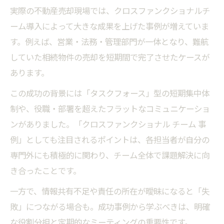
実際の不動産売却現場では、クロスファンクショナルチ
ーム導入によって大きな成果を上げた事例が増えていま
す。例えば、営業・法務・管理部門が一体となり、難航
していた相続物件の売却を短期間で完了させたケースが
あります。
この成功の背景には「タスクフォース」型の短期集中体
制や、役職・部署を超えたフラットなコミュニケーショ
ンがありました。「クロスファンクショナル チーム 事
例」としても注目されるポイントは、各担当者が自分の
専門外にも積極的に関わり、チーム全体で課題解決に向
き合ったことです。
一方で、情報共有不足や責任の所在が曖昧になると「失
敗」につながる場合も。成功事例から学ぶべきは、明確
な役割分担と定期的なミーティングの重要性です。