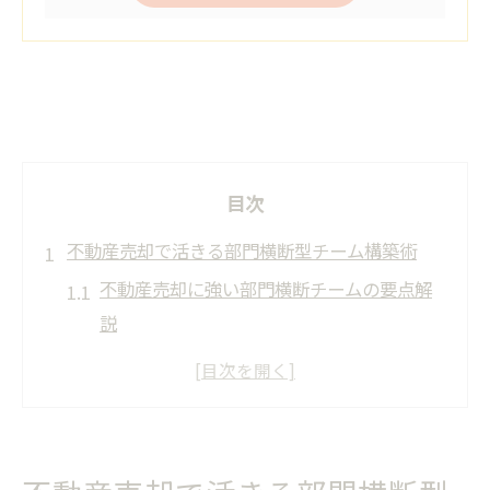
目次
不動産売却で活きる部門横断型チーム構築術
不動産売却に強い部門横断チームの要点解
説
クロスファンクショナルな不動産売却運営
の実践法
不動産売却成功へ導くチーム組成のコツ
クロスファンクショナル組織と不動産売却