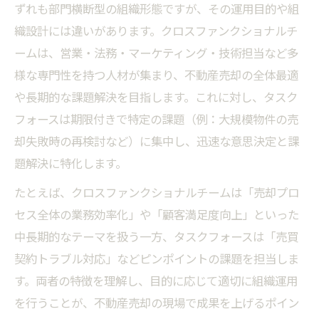
ずれも部門横断型の組織形態ですが、その運用目的や組
織設計には違いがあります。クロスファンクショナルチ
ームは、営業・法務・マーケティング・技術担当など多
様な専門性を持つ人材が集まり、不動産売却の全体最適
や長期的な課題解決を目指します。これに対し、タスク
フォースは期限付きで特定の課題（例：大規模物件の売
却失敗時の再検討など）に集中し、迅速な意思決定と課
題解決に特化します。
たとえば、クロスファンクショナルチームは「売却プロ
セス全体の業務効率化」や「顧客満足度向上」といった
中長期的なテーマを扱う一方、タスクフォースは「売買
契約トラブル対応」などピンポイントの課題を担当しま
す。両者の特徴を理解し、目的に応じて適切に組織運用
を行うことが、不動産売却の現場で成果を上げるポイン