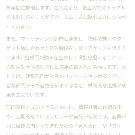
を早期に整理します。これにより、後工程でのトラブル
を未然に防ぐことができ、スムーズな取引成立につなが
っています。
また、マーケティング部門と連携し、物件の魅力やター
ゲット層に合わせた広告戦略を立案するケースも増えて
います。各部門の強みを生かして役割分担することで、
売却活動全体の効率化と成果の最大化が実現します。た
とえば、建築部門が物件のリノベーション提案を行い、
営業部門がその魅力を訴求するなど、横断的な連携が成
果を生んでいます。
部門連携を成功させるためには、情報共有の仕組み化
や、定期的なクロスレビューの実施が有効です。全員が
同じ目標に向かって進むための「見える化」や「フィー
ドバックの文化」が、現場の工夫として根付いていま