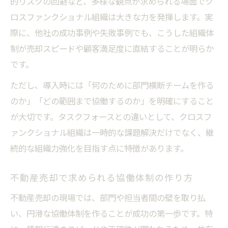
的リスクの回避など、多様な観点が求められる場面でク
ロスファンクショナル組織は大きな力を発揮します。実
際に、他社の成功事例や失敗事例でも、こうした組織体
制が売却スピードや顧客満足度に直結することが明らか
です。
ただし、導入時には「何のために部門横断チームを作る
のか」「どの範囲まで協働するのか」を明確にすること
が大切です。タスクフォースとの違いとして、クロスフ
ァンクショナル組織は一時的な課題解決だけでなく、継
続的な組織力強化を目指す点に特徴があります。
不動産売却で求められる協働体制の作り方
不動産売却の現場では、部門や担当者間の壁を取り払
い、円滑な協働体制を作ることが成功の第一歩です。特