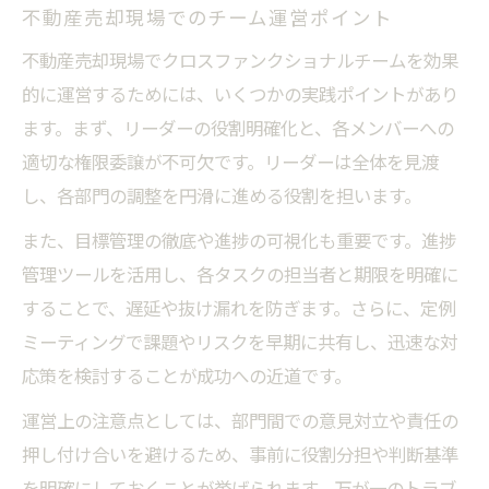
不動産売却現場でのチーム運営ポイント
不動産売却現場でクロスファンクショナルチームを効果
的に運営するためには、いくつかの実践ポイントがあり
ます。まず、リーダーの役割明確化と、各メンバーへの
適切な権限委譲が不可欠です。リーダーは全体を見渡
し、各部門の調整を円滑に進める役割を担います。
また、目標管理の徹底や進捗の可視化も重要です。進捗
管理ツールを活用し、各タスクの担当者と期限を明確に
することで、遅延や抜け漏れを防ぎます。さらに、定例
ミーティングで課題やリスクを早期に共有し、迅速な対
応策を検討することが成功への近道です。
運営上の注意点としては、部門間での意見対立や責任の
押し付け合いを避けるため、事前に役割分担や判断基準
を明確にしておくことが挙げられます。万が一のトラブ