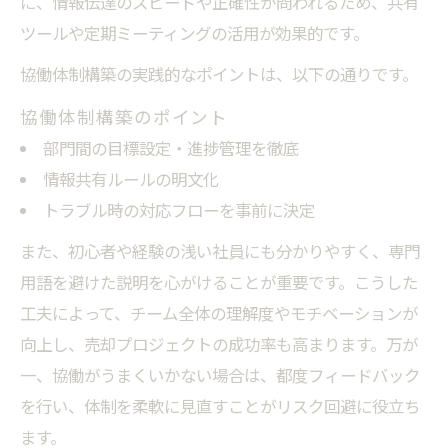
に、情報伝達のスピードや正確性が問われるため、共有
ツールや定期ミーティングの活用が効果的です。
協働体制構築の実践的なポイントは、以下の通りです。
協働体制構築のポイント
部門間の目標設定・進捗管理を徹底
情報共有ルールの明文化
トラブル時の対応フローを事前に決定
また、初心者や経験の浅い社員にも分かりやすく、専門
用語を避けた説明を心がけることが重要です。こうした
工夫によって、チーム全体の理解度やモチベーションが
向上し、売却プロジェクトの成功率も高まります。万が
一、協働がうまくいかない場合は、都度フィードバック
を行い、体制を柔軟に見直すことがリスク回避に役立ち
ます。