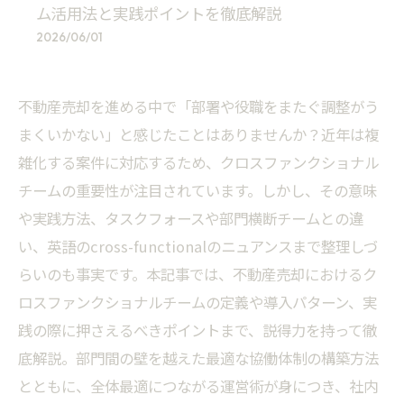
ム活用法と実践ポイントを徹底解説
2026/06/01
不動産売却を進める中で「部署や役職をまたぐ調整がう
まくいかない」と感じたことはありませんか？近年は複
雑化する案件に対応するため、クロスファンクショナル
チームの重要性が注目されています。しかし、その意味
や実践方法、タスクフォースや部門横断チームとの違
い、英語のcross-functionalのニュアンスまで整理しづ
らいのも事実です。本記事では、不動産売却におけるク
ロスファンクショナルチームの定義や導入パターン、実
践の際に押さえるべきポイントまで、説得力を持って徹
底解説。部門間の壁を越えた最適な協働体制の構築方法
とともに、全体最適につながる運営術が身につき、社内