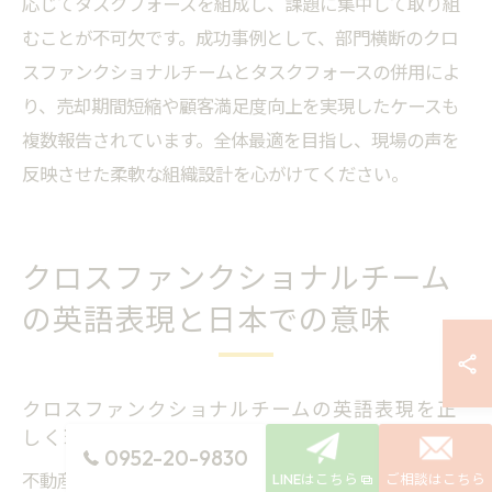
応じてタスクフォースを組成し、課題に集中して取り組
むことが不可欠です。成功事例として、部門横断のクロ
スファンクショナルチームとタスクフォースの併用によ
り、売却期間短縮や顧客満足度向上を実現したケースも
複数報告されています。全体最適を目指し、現場の声を
反映させた柔軟な組織設計を心がけてください。
クロスファンクショナルチーム
の英語表現と日本での意味
クロスファンクショナルチームの英語表現を正
しく理解
0952-20-9830
不動産売却の現場でよく耳にする「クロスファンクショ
LINEはこちら
ご相談はこちら