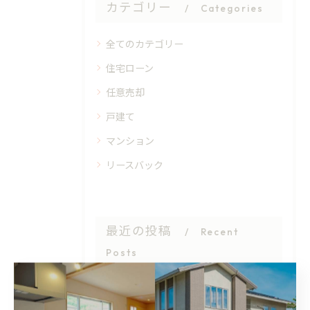
カテゴリー
Categories
全てのカテゴリー
住宅ローン
任意売却
戸建て
マンション
リースバック
最近の投稿
Recent
Posts
2026/04/09