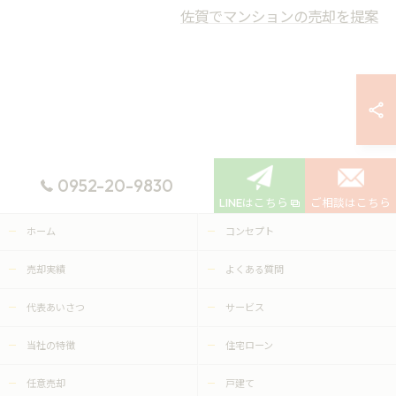
佐賀でマンションの売却を提案
0952-20-9830
LINEはこちら
ご相談はこちら
ホーム
コンセプト
売却実績
よくある質問
代表あいさつ
サービス
当社の特徴
住宅ローン
任意売却
戸建て